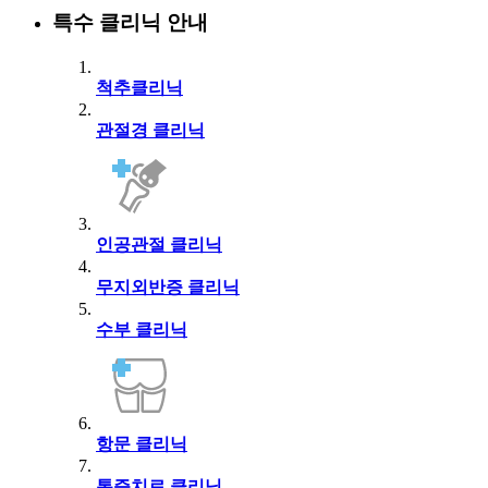
특수 클리닉 안내
척추클리닉
관절경 클리닉
인공관절 클리닉
무지외반증 클리닉
수부 클리닉
항문 클리닉
통증치료 클리닉