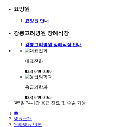
요양원
요양원 안내
강릉고려병원 장례식장
강릉고려병원 장례식장 안내
대표전화
033) 649-0100
응급의학과
033) 649-0165
365일 24시간 응급 진료 및 수술 가능
병원소개
우리병원 언론