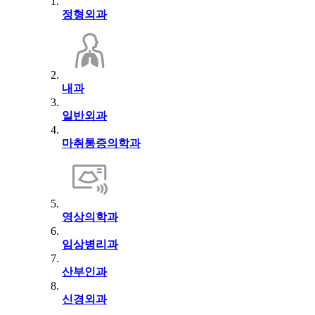
정형외과
내과
일반외과
마취통증의학과
영상의학과
임상병리과
산부인과
신경외과