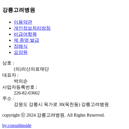
강릉고려병원
이용약관
개인정보처리방침
비급여항목
제 증명 발급
장례식
요양원
상호 :
(의)의산의료재단
대표자 :
박의순
사업자등록번호 :
226-82-03662
주소 :
강원도 강릉시 옥가로 30(옥천동) 강릉고려병원
copyright ⓒ 2024 강릉고려병원. All Rights Reserved.
by.consultinside