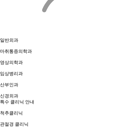
일반외과
마취통증의학과
영상의학과
임상병리과
산부인과
신경외과
특수 클리닉 안내
척추클리닉
관절경 클리닉