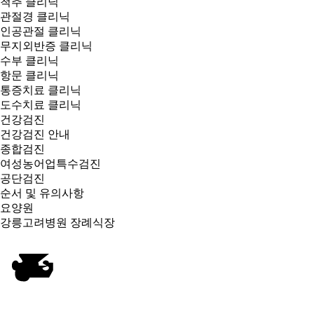
척추 클리닉
관절경 클리닉
인공관절 클리닉
무지외반증 클리닉
수부 클리닉
항문 클리닉
통증치료 클리닉
도수치료 클리닉
건강검진
건강검진 안내
종합검진
여성농어업특수검진
공단검진
순서 및 유의사항
요양원
강릉고려병원 장례식장