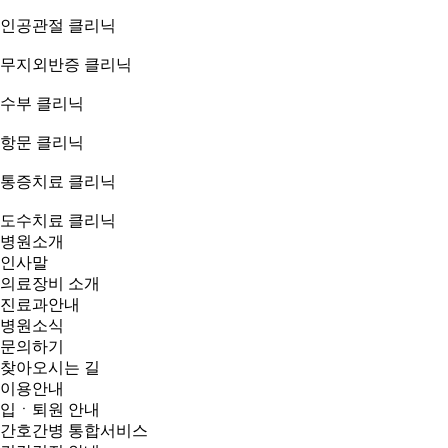
인공관절 클리닉
무지외반증 클리닉
수부 클리닉
항문 클리닉
통증치료 클리닉
도수치료 클리닉
병원소개
인사말
의료장비 소개
진료과안내
병원소식
문의하기
찾아오시는 길
이용안내
입ㆍ퇴원 안내
간호간병 통합서비스