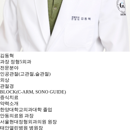
김동혁
과장
정형5외과
전문분야
인공관절(고관절,슬관절)
외상
관절경
BLOCK(C-ARM, SONO GUIDE)
증식치료
약력소개
한양대학교의과대학 졸업
안동의료원 과장
서울현대정형외과의원 원장
태안열린병원 병원장