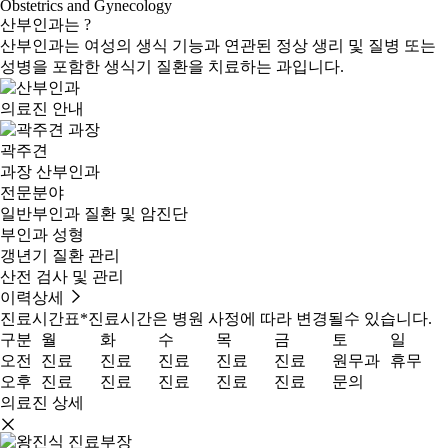
Obstetrics and Gynecology
산부인과는 ?
산부인과는 여성의 생식 기능과 연관된
정상 생리 및 질병 또는
성병을 포함한 생식기 질환을 치료
하는 과입니다.
의료진 안내
곽주견
과장
산부인과
전문분야
일반부인과 질환 및 암진단
부인과 성형
갱년기 질환 관리
산전 검사 및 관리
이력상세
진료시간표
*진료시간은 병원 사정에 따라 변경될수 있습니다.
구분
월
화
수
목
금
토
일
오전
진료
진료
진료
진료
진료
원무과
휴무
오후
진료
진료
진료
진료
진료
문의
의료진 상세