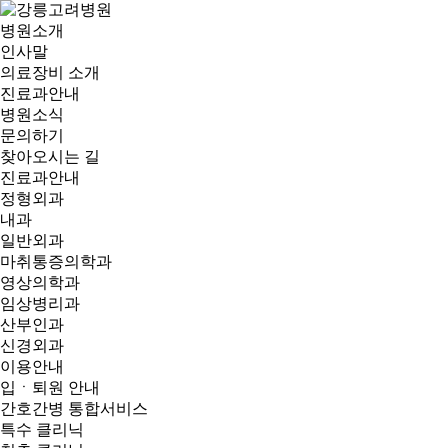
병원소개
인사말
의료장비 소개
진료과안내
병원소식
문의하기
찾아오시는 길
진료과안내
정형외과
내과
일반외과
마취통증의학과
영상의학과
임상병리과
산부인과
신경외과
이용안내
입ㆍ퇴원 안내
간호간병 통합서비스
특수 클리닉