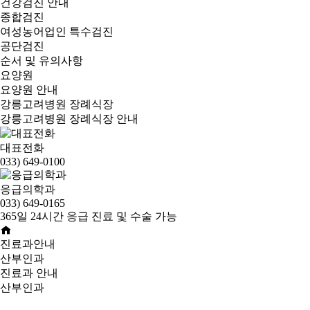
건강검진 안내
종합검진
여성농어업인 특수검진
공단검진
순서 및 유의사항
요양원
요양원 안내
강릉고려병원 장례식장
강릉고려병원 장례식장 안내
대표전화
033) 649-0100
응급의학과
033) 649-0165
365일 24시간 응급 진료 및 수술 가능
진료과안내
산부인과
진료과 안내
산부인과