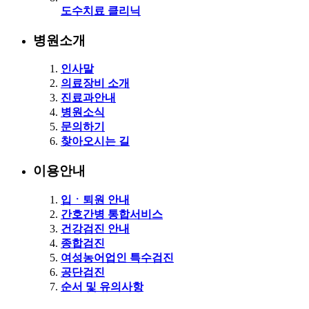
도수치료 클리닉
병원소개
인사말
의료장비 소개
진료과안내
병원소식
문의하기
찾아오시는 길
이용안내
입ㆍ퇴원 안내
간호간병 통합서비스
건강검진 안내
종합검진
여성농어업인 특수검진
공단검진
순서 및 유의사항