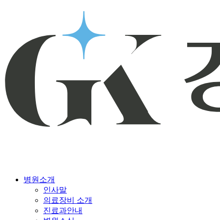
병원소개
인사말
의료장비 소개
진료과안내