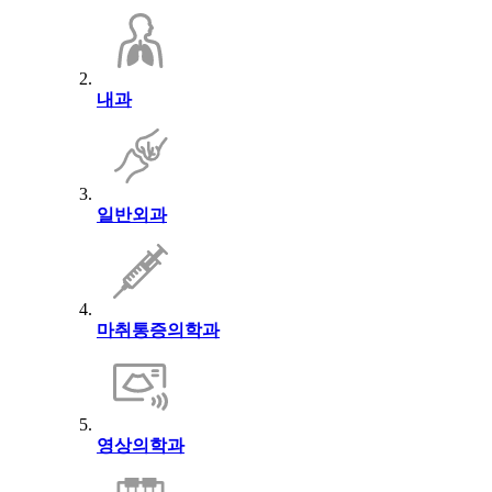
내과
일반외과
마취통증의학과
영상의학과