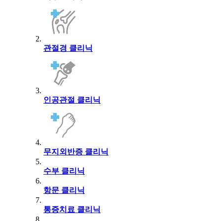
관절경 클리닉
인공관절 클리닉
무지외반증 클리닉
수부 클리닉
항문 클리닉
통증치료 클리닉