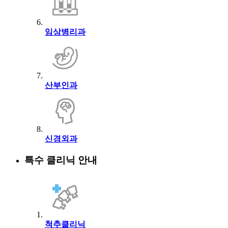
임상병리과
산부인과
신경외과
특수 클리닉 안내
척추클리닉