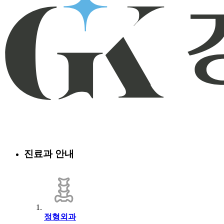
진료과 안내
정형외과