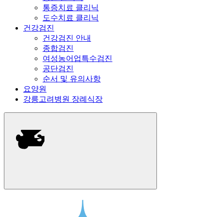
통증치료 클리닉
도수치료 클리닉
건강검진
건강검진 안내
종합검진
여성농어업특수검진
공단검진
순서 및 유의사항
요양원
강릉고려병원 장례식장